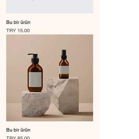
Bu bir ürün
Price
TRY 15.00
Bu bir ürün
Price
TRY 85.00