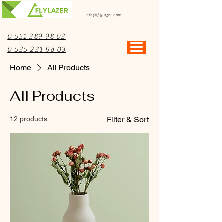
info@flylazer.com
0 551 389 98 03
0 535 231 98 03
Home
All Products
All Products
12 products
Filter & Sort