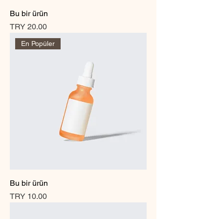
Bu bir ürün
Price
TRY 20.00
En Popüler
Bu bir ürün
Price
TRY 10.00