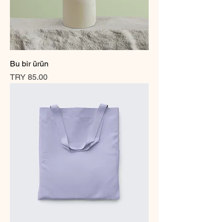
Bu bir ürün
Price
TRY 85.00