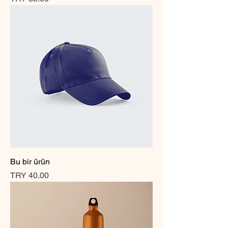
Bu bir ürün
Price
TRY 40.00